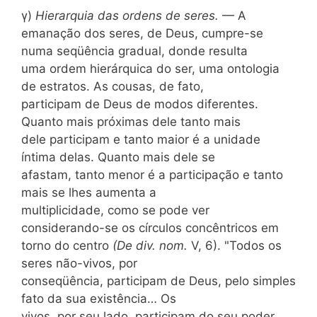
γ)
Hierarquia das ordens de seres.
— A
emanação dos seres, de Deus, cumpre-se
numa seqüência gradual, donde resulta
uma ordem hierárquica do ser, uma ontologia
de estratos. As cousas, de fato,
participam de Deus de modos diferentes.
Quanto mais próximas dele tanto mais
dele participam e tanto maior é a unidade
íntima delas. Quanto mais dele se
afastam, tanto menor é a participação e tanto
mais se lhes aumenta a
multiplicidade, como se pode ver
considerando-se os círculos concêntricos em
torno do centro
(De div. nom.
V, 6). "Todos os
seres não-vivos, por
conseqüência, participam de Deus, pelo simples
fato da sua existência… Os
vivos, por seu lado, participam do seu poder,