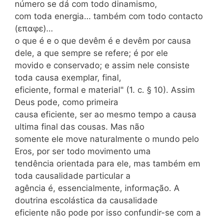
número se dá com todo dinamismo,
com toda energia… também com todo contacto
(επαφε)…
o que é e o que devêm é e devêm por causa
dele, a que sempre se refere; é por ele
movido e conservado; e assim nele consiste
toda causa exemplar, final,
eficiente, formal e material" (1. c. § 10). Assim
Deus pode, como primeira
causa eficiente, ser ao mesmo tempo a causa
ultima final das cousas. Mas não
somente ele move naturalmente o mundo pelo
Eros, por ser todo movimento uma
tendência orientada para ele, mas também em
toda causalidade particular a
agência é, essencialmente, informação. A
doutrina escolástica da causalidade
eficiente não pode por isso confundir-se com a