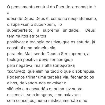
O pensamento central do Pseudo-areopagita é
a
idéia de Deus. Deus é, como no neoplatonismo,
o super-ser, o super-bem, o
superperfeito, a suprema unidade. Deus
tem muitos atributos
positivos; a teologia positiva, que os estuda, já
constitui uma primeira via
para ele. Mas sendo Deus o Ser supremo, a
teologia positiva deve ser corrigida
pela negativa, mais alta (αποφατικη
τεολογια), que elimina tudo o que o
sobrepuja.
Podemos trilhar uma terceira via, fechando os
olhos, deixando-nos envolver o
silêncio e a escuridão e, numa luz supra-
essencial, sem imagens, sem palavras,
sem conceitos, numa mística imersão e no