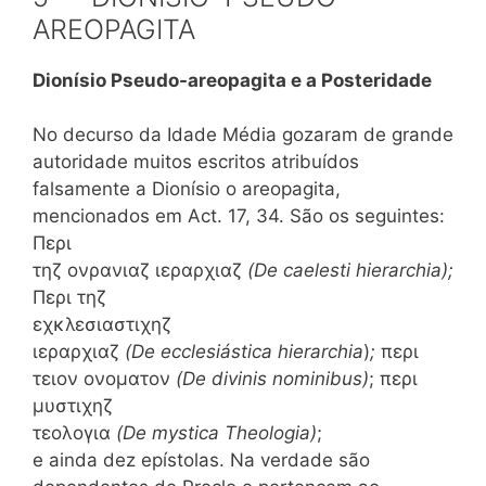
AREOPAGITA
Dionísio Pseudo-areopagita e a Posteridade
No decurso da Idade Média gozaram de grande
autoridade muitos escritos atribuídos
falsamente a Dionísio o areopagita,
mencionados em Act. 17, 34. São os seguintes:
Περι
τηζ ονρανιαζ ιεραρχιαζ
(De caelesti hierarchia);
Περι τηζ
εχκλεσιαστιχηζ
ιεραρχιαζ
(De ecclesiástica hierarchia
)
;
περι
τειον ονοματον
(De divinis nominibus)
; περι
μυστιχηζ
τεολογια
(De mystica Theologia)
;
e ainda dez epístolas. Na verdade são