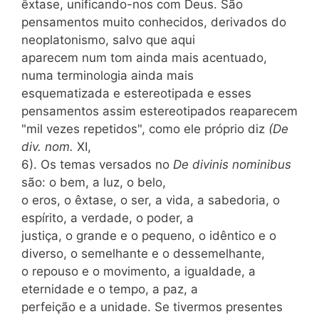
êxtase, unificando-nos com Deus. São
pensamentos muito conhecidos, derivados do
neoplatonismo, salvo que aqui
aparecem num tom ainda mais acentuado,
numa terminologia ainda mais
esquematizada e estereotipada e esses
pensamentos assim estereotipados reaparecem
"mil vezes repetidos", como ele próprio diz
(De
div. nom.
XI,
6). Os temas versados no
De divinis nominibus
são: o bem, a luz, o belo,
o eros, o êxtase, o ser, a vida, a sabedoria, o
espírito, a verdade, o poder, a
justiça, o grande e o pequeno, o idêntico e o
diverso, o semelhante e o dessemelhante,
o repouso e o movimento, a igualdade, a
eternidade e o tempo, a paz, a
perfeição e a unidade. Se tivermos presentes