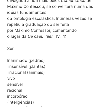
divulgada ainda mais pelos
Comentários
de
Máximo Confessou, se converterá numa das
idéias fundamentais
da ontologia escolástica. Inúmeras vezes se
repetiu a graduação do ser feita
por Máximo Confessor, comentando
o lugar da
De cael. hier.
IV, 1:
Ser
Inanimado (pedras)
insensível (plantas)
irracional (animais)
vivo
sensível
racional
incorpóreo
(inteligências)