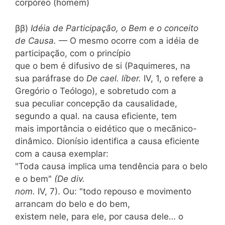
corpóreo (homem)
ββ)
Idéia de Participação, o Bem e o conceito
de Causa.
— O mesmo ocorre com a idéia de
participação, com o princípio
que o bem é difusivo de si (Paquimeres, na
sua paráfrase do
De cael. líber.
IV, 1, o refere a
Gregório o Teólogo), e sobretudo com a
sua peculiar concepção da causalidade,
segundo a qual. na causa eficiente, tem
mais importância o eidético que o mecãnico-
dinâmico. Dionísio identifica a causa eficiente
com a causa exemplar:
"Toda causa implica uma tendência para o belo
e o bem"
(De div.
nom.
IV, 7). Ou: "todo repouso e movimento
arrancam do belo e do bem,
existem nele, para ele, por causa dele… o