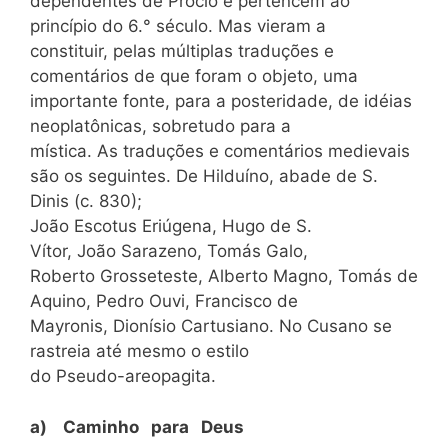
dependentes de Proclo e pertencem ao
princípio do 6.° século. Mas vieram a
constituir, pelas múltiplas traduções e
comentários de que foram o objeto, uma
importante fonte, para a posteridade, de idéias
neoplatônicas, sobretudo para a
mística. As traduções e comentários medievais
são os seguintes. De Hilduíno, abade de S.
Dinis (c. 830);
João Escotus Eriúgena, Hugo de S.
Vítor, João Sarazeno, Tomás Galo,
Roberto Grosseteste, Alberto Magno, Tomás de
Aquino, Pedro Ouvi, Francisco de
Mayronis, Dionísio Cartusiano. No Cusano se
rastreia até mesmo o estilo
do Pseudo-areopagita.
a) Caminho para Deus