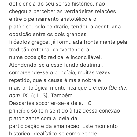
deficiência do seu senso histórico, não
chegou a perceber as verdadeiras relações
entre o pensamento aristotélico e o
platônico; pelo contrário, tendeu a acentuar a
oposição entre os dois grandes
filósofos gregos, já formulada frontalmente pela
tradição externa, convertendo-a
numa oposição radical e inconciliável.
Atendendo-se a esse fundo doutrinal,
compreende-se o princípio, muitas vezes
repetido, que a causa é mais nobre e
mais ontológica-mente rica que o efeito
(De div.
nom.
IX, 6; II, S). Também
Descartes socorrer-se-á dele. O
princípio só tem sentido à luz dessa conexão
platonizante com a idéia da
participação e da emanação. Este momento
histórico-idealístico se compreende