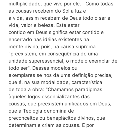
multiplicidade, que vive por ele. Como todas
as cousas recebem do Sol a luz e
a vida, assim recebem de Deus todo o ser e
vida, valor e beleza. Este estar
contido em Deus significa estar contido e
encerrado nas idéias existentes na
mente divina; pois, na causa suprema
"preexistem, em conseqüência de uma
unidade superessencial, o modelo exemplar de
todo ser". Desses modelos ou
exemplares se nos dá uma definição precisa,
que é, na sua modalidade, característica
de toda a obra: "Chamamos paradigmas
àqueles logos essencializantes das
cousas, que preexistem unificados em Deus,
que a Teologia denomina de
preconceitos ou beneplácitos divinos, que
determinam e criam as cousas. E por