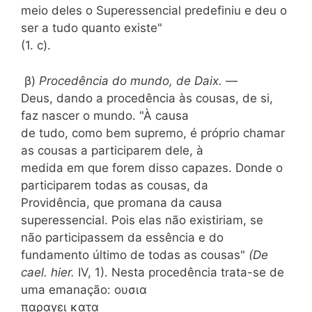
meio deles o Superessencial predefiniu e deu o
ser a tudo quanto existe"
(1. c).
β)
Procedência do mundo, de Daix.
—
Deus, dando a procedência às cousas, de si,
faz nascer o mundo. "À causa
de tudo, como bem supremo, é próprio chamar
as cousas a participarem dele, à
medida em que forem disso capazes. Donde o
participarem todas as cousas, da
Providência, que promana da causa
superessencial. Pois elas não existiriam, se
não participassem da essência e do
fundamento último de todas as cousas"
(De
cael. hier.
IV, 1). Nesta procedência trata-se de
uma emanação: ουσια
παραγει κατα