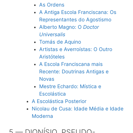
As Ordens
A Antiga Escola Franciscana: Os
Representantes do Agostismo
Alberto Magno: O
Doctor
Universalis
Tomás de Aquino
Artistas e Averroístas: O Outro
Aristóteles
A Escola Franciscana mais
Recente: Doutrinas Antigas e
Novas
Mestre Echardo: Mística e
Escolástica
A Escolástica Posterior
Nicolau de Cusa: Idade Média e Idade
Moderna
5 — DIONÍSIO PSEUDO-