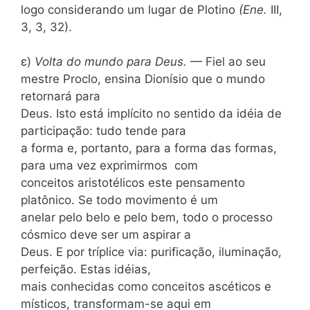
logo considerando um lugar de Plotino
(Ene.
III,
3, 3, 32).
ε)
Volta do mundo para Deus.
— Fiel ao seu
mestre Proclo, ensina Dionísio que o mundo
retornará para
Deus. Isto está implícito no sentido da idéia de
participação: tudo tende para
a forma e, portanto, para a forma das formas,
para uma vez exprimirmos com
conceitos aristotélicos este pensamento
platônico. Se todo movimento é um
anelar pelo belo e pelo bem, todo o processo
cósmico deve ser um aspirar a
Deus. E por tríplice via: purificação, iluminação,
perfeição. Estas idéias,
mais conhecidas como conceitos ascéticos e
místicos, transformam-se aqui em