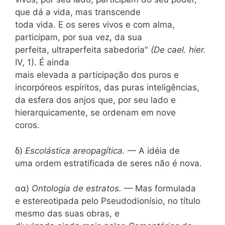
que dá a vida, mas transcende
toda vida. E os seres vivos e com alma,
participam, por sua vez, da sua
perfeita, ultraperfeita sabedoria"
(De cael. hier.
IV, 1). É ainda
mais elevada a participação dos puros e
incorpóreos espíritos, das puras inteligências,
da esfera dos anjos que, por seu lado e
hierarquicamente, se ordenam em nove
coros.
δ)
Escolástica areopagítica.
— A idéia de
uma ordem estratificada de seres não é nova.
αα)
Ontologia de estratos.
— Mas formulada
e estereotipada pelo Pseudodionísio, no título
mesmo das suas obras, e