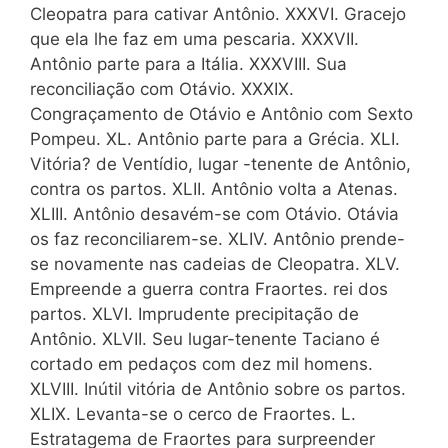
Cleopatra para cativar Antônio. XXXVI. Gracejo
que ela lhe faz em uma pescaria. XXXVII.
Antônio parte para a Itália. XXXVIII. Sua
reconciliação com Otávio. XXXIX.
Congraçamento de Otávio e Antônio com Sexto
Pompeu. XL. Antônio parte para a Grécia. XLI.
Vitória? de Ventídio, lugar -tenente de Antônio,
contra os partos. XLII. Antônio volta a Atenas.
XLIII. Antônio desavém-se com Otávio. Otávia
os faz reconciliarem-se. XLIV. Antônio prende-
se novamente nas cadeias de Cleopatra. XLV.
Empreende a guerra contra Fraortes. rei dos
partos. XLVI. Imprudente precipitação de
Antônio. XLVII. Seu lugar-tenente Taciano é
cortado em pedaços com dez mil homens.
XLVIII. Inútil vitória de Antônio sobre os partos.
XLIX. Levanta-se o cerco de Fraortes. L.
Estratagema de Fraortes para surpreender