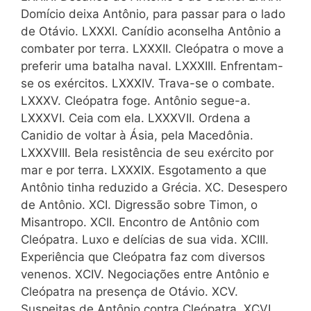
Domício deixa Antônio, para passar para o lado
de Otávio. LXXXI. Canídio aconselha Antônio a
combater por terra. LXXXII. Cleópatra o move a
preferir uma batalha naval. LXXXIII. Enfrentam-
se os exércitos. LXXXIV. Trava-se o combate.
LXXXV. Cleópatra foge. Antônio segue-a.
LXXXVI. Ceia com ela. LXXXVII. Ordena a
Canidio de voltar à Ásia, pela Macedônia.
LXXXVIII. Bela resistência de seu exército por
mar e por terra. LXXXIX. Esgotamento a que
Antônio tinha reduzido a Grécia. XC. Desespero
de Antônio. XCI. Digressão sobre Timon, o
Misantropo. XCII. Encontro de Antônio com
Cleópatra. Luxo e delícias de sua vida. XCIII.
Experiência que Cleópatra faz com diversos
venenos. XCIV. Negociações entre Antônio e
Cleópatra na presença de Otávio. XCV.
Suspeitas de Antônio contra Cleópatra. XCVI.