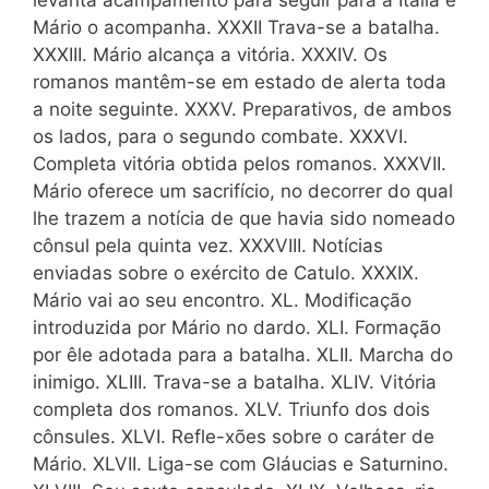
levanta acampamento para seguir para a Itália e
Mário o acompanha. XXXII Trava-se a batalha.
XXXIII. Mário alcança a vitória. XXXIV. Os
romanos mantêm-se em estado de alerta toda
a noite seguinte. XXXV. Preparativos, de ambos
os lados, para o segundo combate. XXXVI.
Completa vitória obtida pelos romanos. XXXVII.
Mário oferece um sacrifício, no decorrer do qual
lhe trazem a notícia de que havia sido nomeado
cônsul pela quinta vez. XXXVIII. Notícias
enviadas sobre o exército de Catulo. XXXIX.
Mário vai ao seu encontro. XL. Modificação
introduzida por Mário no dardo. XLI. Formação
por êle adotada para a batalha. XLII. Marcha do
inimigo. XLIII. Trava-se a batalha. XLIV. Vitória
completa dos romanos. XLV. Triunfo dos dois
cônsules. XLVI. Refle-xões sobre o caráter de
Mário. XLVII. Liga-se com Gláucias e
Saturnino.