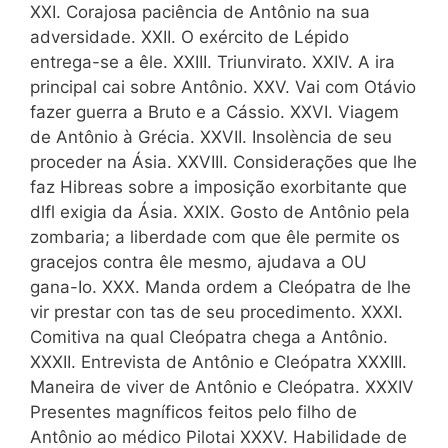
XXI. Corajosa paciência de Antônio na sua
adversidade. XXII. O exército de Lépido
entrega-se a êle. XXIII. Triunvirato. XXIV. A ira
principal cai sobre Antônio. XXV. Vai com Otávio
fazer guerra a Bruto e a Cássio. XXVI. Viagem
de Antônio à Grécia. XXVII. Insolència de seu
proceder na Ásia. XXVIII. Considera­ções que lhe
faz Hibreas sobre a imposição exorbitante que
dlfl exigia da Ásia. XXIX. Gosto de Antônio pela
zombaria; a liberdade com que êle permite os
gracejos contra êle mesmo, ajudava a OU
gana-Io. XXX. Manda ordem a Cleópatra de lhe
vir prestar con tas de seu procedimento. XXXI.
Comitiva na qual Cleópatra chega a Antônio.
XXXII. Entrevista de Antônio e Cleópatra XXXIII.
Maneira de viver de Antônio e Cleópatra. XXXIV
Presentes magníficos feitos pelo filho de
Antônio ao médico Pilotai XXXV. Habilidade de