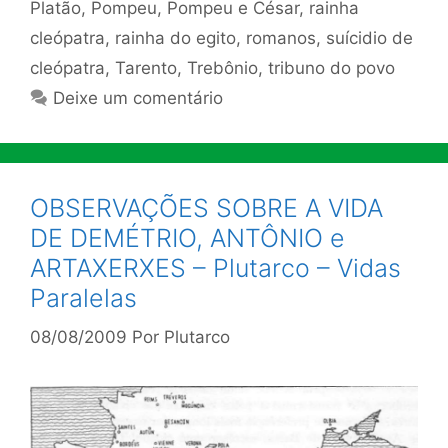
Platão
,
Pompeu
,
Pompeu e César
,
rainha
cleópatra
,
rainha do egito
,
romanos
,
suícidio de
cleópatra
,
Tarento
,
Trebônio
,
tribuno do povo
Deixe um comentário
OBSERVAÇÕES SOBRE A VIDA
DE DEMÉTRIO, ANTÔNIO e
ARTAXERXES – Plutarco – Vidas
Paralelas
08/08/2009
Por
Plutarco