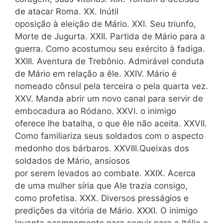
de atacar Roma. XX. Inútil
oposição à eleição de Mário. XXI. Seu triunfo,
Morte de Jugurta. XXII. Partida de Mário para a
guerra. Como acostumou seu exército à fadiga.
XXIII. Aventura de Trebônio. Admirável conduta
de Mário em relação a êle. XXIV. Mário é
nomeado cônsul pela terceira o pela quarta vez.
XXV. Manda abrir um novo canal para servir de
embocadura ao Ródano. XXVI. o inimigo
oferece lhe batalha, o que êle não aceita. XXVII.
Como familiariza seus soldados com o aspecto
medonho dos bárbaros. XXVIII.Queixas dos
soldados de Mário, ansiosos
por serem levados ao combate. XXIX. Acerca
de uma mulher síria que Ale trazia consigo,
como profetisa. XXX. Diversos presságios e
predições da vitória de Mário. XXXI. O inimigo