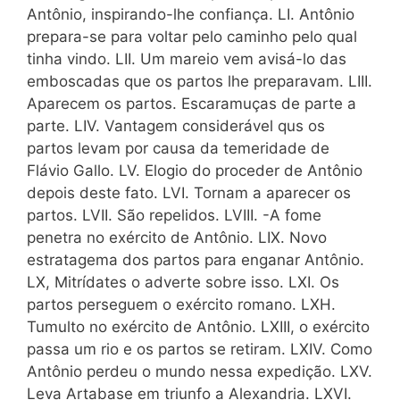
Antônio, inspirando-lhe confiança. LI. Antônio
prepara-se para voltar pelo caminho pelo qual
tinha vindo. LII. Um mareio vem avisá-lo das
emboscadas que os partos lhe preparavam. LIII.
Aparecem os partos. Escaramuças de parte a
parte. LIV. Vantagem considerável qus os
partos levam por causa da temeridade de
Flávio Gallo. LV. Elogio do proceder de Antônio
depois deste fato. LVI. Tornam a aparecer os
partos. LVII. São repelidos. LVIII. -A fome
penetra no exército de Antônio. LIX. Novo
estratagema dos partos para enganar Antônio.
LX, Mitrídates o adverte sobre isso. LXI. Os
partos perseguem o exército romano. LXH.
Tumulto no exército de Antônio. LXIII, o exército
passa um rio e os partos se retiram. LXIV. Como
Antônio perdeu o mundo nessa expedição. LXV.
Leva Artabase em triunfo a Alexandria. LXVI.