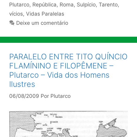
Plutarco
,
República
,
Roma
,
Sulpício
,
Tarento
,
vícios
,
Vidas Paralelas
Deixe um comentário
PARALELO ENTRE TITO QUÍNCIO
FLAMÍNINO E FILOPÊMENE –
Plutarco – Vida dos Homens
Ilustres
06/08/2009
Por
Plutarco