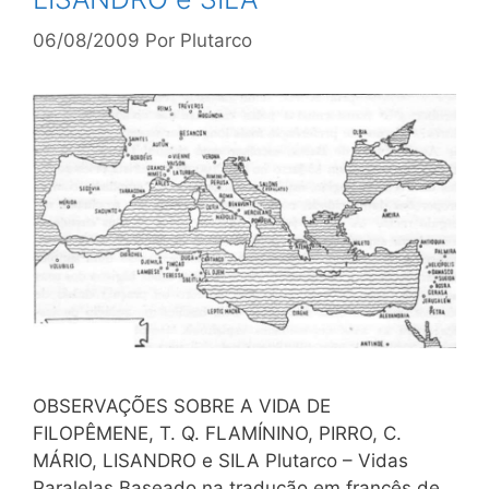
06/08/2009
Por
Plutarco
OBSERVAÇÕES SOBRE A VIDA DE
FILOPÊMENE, T. Q. FLAMÍNINO, PIRRO, C.
MÁRIO, LISANDRO e SILA Plutarco – Vidas
Paralelas Baseado na tradução em francês de