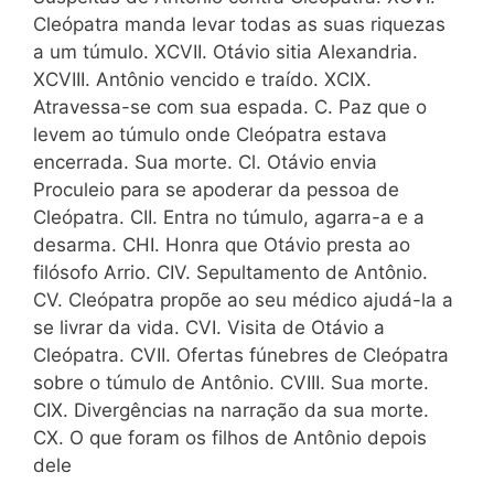
Cleópatra manda levar todas as suas riquezas
a um túmulo. XCVII. Otávio sitia Alexandria.
XCVIII. Antônio vencido e traído. XCIX.
Atravessa-se com sua espada. C. Paz que o
levem ao túmulo onde Cleópatra estava
encerrada. Sua morte. Cl. Otávio envia
Proculeio para se apoderar da pessoa de
Cleópatra. CII. Entra no túmulo, agarra-a e a
desarma. CHI. Honra que Otávio presta ao
filósofo Arrio. CIV. Sepultamento de Antônio.
CV. Cleópatra propõe ao seu médico ajudá-la a
se livrar da vida. CVI. Visita de Otávio a
Cleópatra. CVII. Ofertas fúnebres de Cleópatra
sobre o túmulo de Antônio. CVIII. Sua morte.
CIX. Divergências na narração da sua morte.
CX. O que foram os filhos de Antônio depois
dele