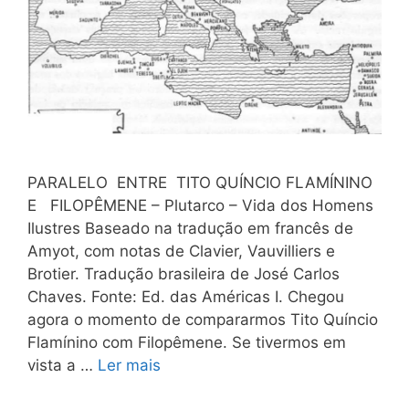
PARALELO ENTRE TITO QUÍNCIO FLAMÍNINO
E FILOPÊMENE – Plutarco – Vida dos Homens
Ilustres Baseado na tradução em francês de
Amyot, com notas de Clavier, Vauvilliers e
Brotier. Tradução brasileira de José Carlos
Chaves. Fonte: Ed. das Américas I. Chegou
agora o momento de compararmos Tito Quíncio
Flamínino com Filopêmene. Se tivermos em
vista a …
Ler mais