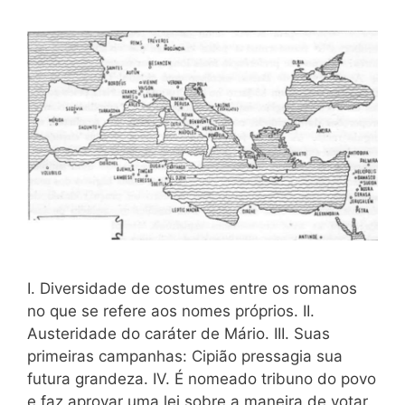
I. Diversidade de costumes entre os romanos
no que se refere aos nomes próprios. II.
Austeridade do caráter de Mário. III. Suas
primeiras campanhas: Cipião pressagia sua
futura grandeza. IV. É nomeado tribuno do povo
e faz aprovar uma lei sobre a maneira de votar.