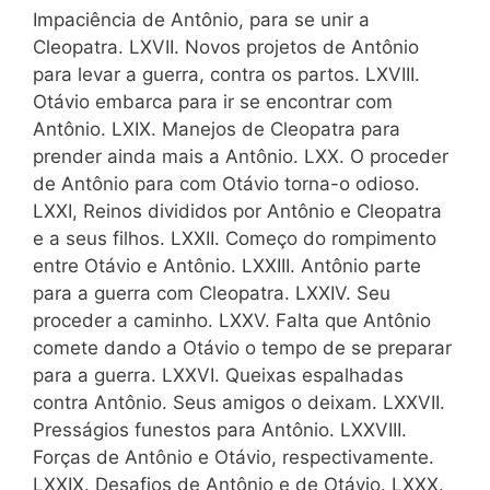
Impaciência de Antônio, para se unir a
Cleopatra. LXVII. Novos projetos de Antônio
para levar a guerra, contra os partos. LXVIII.
Otávio embarca para ir se encontrar com
Antônio. LXIX. Manejos de Cleopatra para
prender ainda mais a Antônio. LXX. O proceder
de Antônio para com Otávio torna-o odioso.
LXXI, Reinos divididos por Antônio e Cleopatra
e a seus filhos. LXXII. Começo do rompimento
entre Otávio e Antônio. LXXIII. Antônio parte
para a guerra com Cleopatra. LXXIV. Seu
proceder a caminho. LXXV. Falta que Antônio
comete dando a Otávio o tempo de se preparar
para a guerra. LXXVI. Queixas espalhadas
contra Antônio. Seus amigos o deixam. LXXVII.
Presságios funestos para Antônio. LXXVIII.
Forças de Antônio e Otávio, respectivamente.
LXXIX. Desafios de Antônio e de Otávio. LXXX.