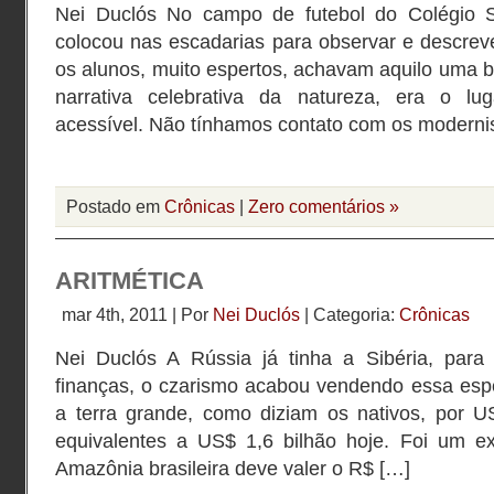
Nei Duclós No campo de futebol do Colégio S
colocou nas escadarias para observar e descrev
os alunos, muito espertos, achavam aquilo uma be
narrativa celebrativa da natureza, era o lu
acessível. Não tínhamos contato com os modernis
Postado em
Crônicas
|
Zero comentários »
ARITMÉTICA
mar 4th, 2011 | Por
Nei Duclós
| Categoria:
Crônicas
Nei Duclós A Rússia já tinha a Sibéria, par
finanças, o czarismo acabou vendendo essa esp
a terra grande, como diziam os nativos, por 
equivalentes a US$ 1,6 bilhão hoje. Foi um ex
Amazônia brasileira deve valer o R$ […]