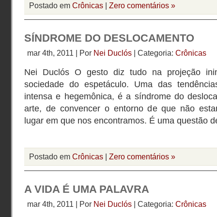
Postado em
Crônicas
|
Zero comentários »
SÍNDROME DO DESLOCAMENTO
mar 4th, 2011 | Por
Nei Duclós
| Categoria:
Crônicas
Nei Duclós O gesto diz tudo na projeção inin
sociedade do espetáculo. Uma das tendência
intensa e hegemônica, é a síndrome do desloca
arte, de convencer o entorno de que não est
lugar em que nos encontramos. É uma questão de
Postado em
Crônicas
|
Zero comentários »
A VIDA É UMA PALAVRA
mar 4th, 2011 | Por
Nei Duclós
| Categoria:
Crônicas