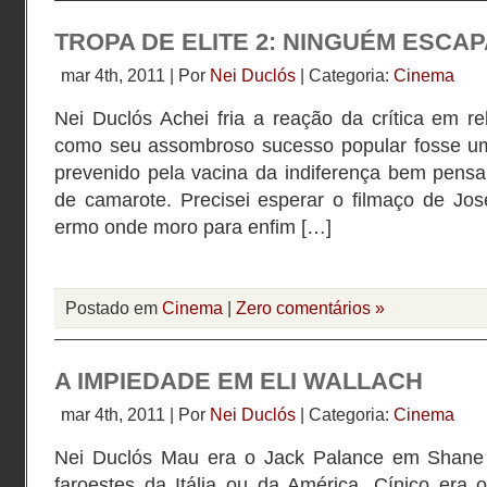
TROPA DE ELITE 2: NINGUÉM ESCA
mar 4th, 2011 | Por
Nei Duclós
| Categoria:
Cinema
Nei Duclós Achei fria a reação da crítica em re
como seu assombroso sucesso popular fosse um
prevenido pela vacina da indiferença bem pensa
de camarote. Precisei esperar o filmaço de Jos
ermo onde moro para enfim […]
Postado em
Cinema
|
Zero comentários »
A IMPIEDADE EM ELI WALLACH
mar 4th, 2011 | Por
Nei Duclós
| Categoria:
Cinema
Nei Duclós Mau era o Jack Palance em Shane
faroestes da Itália ou da América. Cínico era 