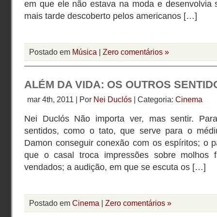
em que ele não estava na moda e desenvolvia s
mais tarde descoberto pelos americanos […]
Postado em
Música
|
Zero comentários »
ALÉM DA VIDA: OS OUTROS SENTID
mar 4th, 2011 | Por
Nei Duclós
| Categoria:
Cinema
Nei Duclós Não importa ver, mas sentir. Para
sentidos, como o tato, que serve para o médi
Damon conseguir conexão com os espíritos; o 
que o casal troca impressões sobre molhos f
vendados; a audição, em que se escuta os […]
Postado em
Cinema
|
Zero comentários »