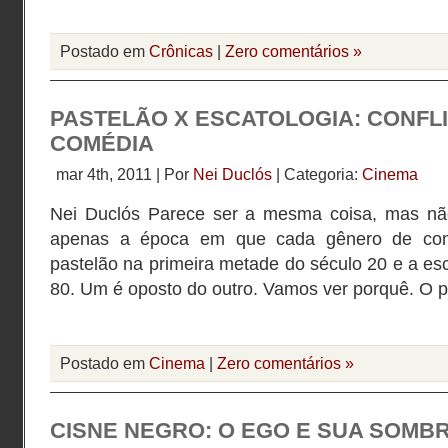
Postado em
Crônicas
|
Zero comentários »
PASTELÃO X ESCATOLOGIA: CONFL
COMÉDIA
mar 4th, 2011 | Por
Nei Duclós
| Categoria:
Cinema
Nei Duclós Parece ser a mesma coisa, mas não
apenas a época em que cada gênero de com
pastelão na primeira metade do século 20 e a esc
80. Um é oposto do outro. Vamos ver porquê. O 
Postado em
Cinema
|
Zero comentários »
CISNE NEGRO: O EGO E SUA SOMB