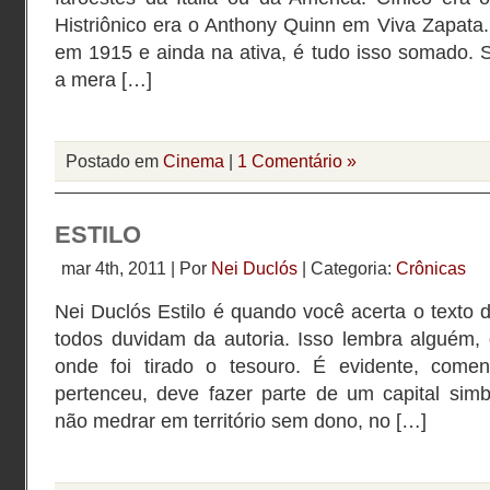
Histriônico era o Anthony Quinn em Viva Zapata.
em 1915 e ainda na ativa, é tudo isso somado. 
a mera […]
Postado em
Cinema
|
1 Comentário »
ESTILO
mar 4th, 2011 | Por
Nei Duclós
| Categoria:
Crônicas
Nei Duclós Estilo é quando você acerta o texto d
todos duvidam da autoria. Isso lembra alguém
onde foi tirado o tesouro. É evidente, come
pertenceu, deve fazer parte de um capital simb
não medrar em território sem dono, no […]