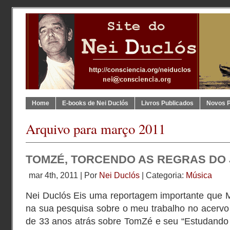
Home
E-books de Nei Duclós
Livros Publicados
Novos 
Arquivo para março 2011
TOMZÉ, TORCENDO AS REGRAS DO
mar 4th, 2011 | Por
Nei Duclós
| Categoria:
Música
Nei Duclós Eis uma reportagem importante que 
na sua pesquisa sobre o meu trabalho no acervo
de 33 anos atrás sobre TomZé e seu “Estudand