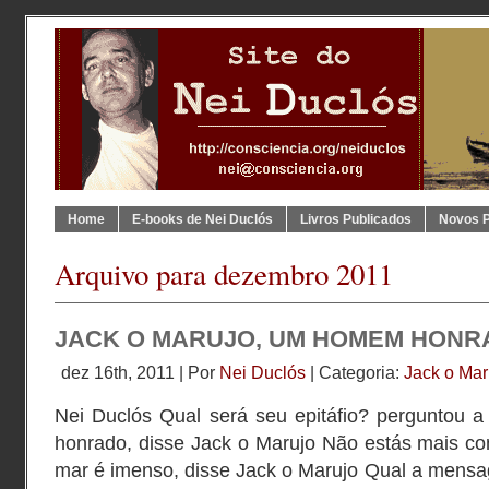
Home
E-books de Nei Duclós
Livros Publicados
Novos 
Arquivo para dezembro 2011
JACK O MARUJO, UM HOMEM HONR
dez 16th, 2011 | Por
Nei Duclós
| Categoria:
Jack o Mar
Nei Duclós Qual será seu epitáfio? perguntou 
honrado, disse Jack o Marujo Não estás mais con
mar é imenso, disse Jack o Marujo Qual a mens