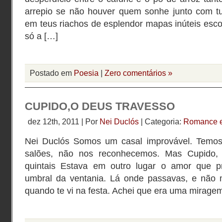
arrepio se não houver quem sonhe junto com t
em teus riachos de esplendor mapas inúteis esc
só a […]
Postado em
Poesia
|
Zero comentários »
CUPIDO,O DEUS TRAVESSO
dez 12th, 2011 | Por
Nei Duclós
| Categoria:
Romance e
Nei Duclós Somos um casal improvável. Temos 
salões, não nos reconhecemos. Mas Cupido, 
quintais Estava em outro lugar o amor que p
umbral da ventania. Lá onde passavas, e não 
quando te vi na festa. Achei que era uma mirage