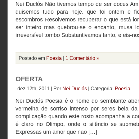
Nei Duclós Não tivemos tempo de ser doces Ama
quisemos tudo para hoje, que foi ontem e fi
escombros Resolvemos recuperar o que está lo
ser inteiro mas quebrou-se o encanto, musa l
irreversível tombo Substantivamos tanto, e eis-n
Postado em
Poesia
|
1 Comentário »
OFERTA
dez 12th, 2011 | Por
Nei Duclós
| Categoria:
Poesia
Nei Duclós Poesia é o nome do semblante aber
vermelha de sorriso intenso por seres bela d
complicação quando este rosto acompanha a co
é claro no Olimpo, onde o silêncio se submet
Expressas um amor que não […]