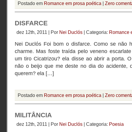
Postado em
Romance em prosa poética
|
Zero comentá
DISFARCE
dez 12th, 2011 | Por
Nei Duclós
| Categoria:
Romance e
Nei Duclós Foi bom o disfarce. Como se não h
charme. Mas foste traída pelo veneno escarlate 
um tiro Cicatrizou? ela disse ao abrir a porta. O
não o beijo que me deste no dia do acidente, 
querem? ela […]
Postado em
Romance em prosa poética
|
Zero comentá
MILITÂNCIA
dez 12th, 2011 | Por
Nei Duclós
| Categoria:
Poesia