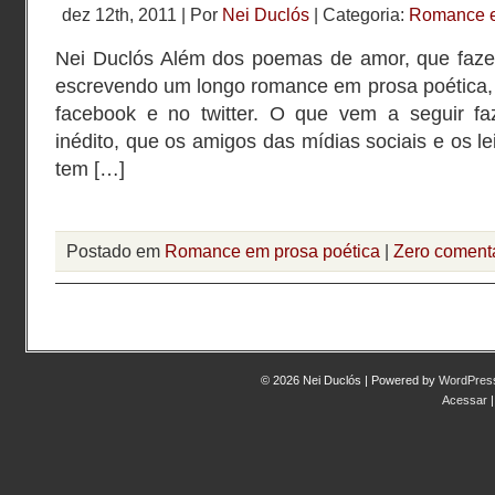
dez 12th, 2011 | Por
Nei Duclós
| Categoria:
Romance e
Nei Duclós Além dos poemas de amor, que fazem
escrevendo um longo romance em prosa poética, 
facebook e no twitter. O que vem a seguir faz
inédito, que os amigos das mídias sociais e os le
tem […]
Postado em
Romance em prosa poética
|
Zero comentá
© 2026 Nei Duclós | Powered by
WordPres
Acessar
|