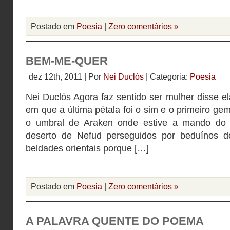
Postado em
Poesia
|
Zero comentários »
BEM-ME-QUER
dez 12th, 2011 | Por
Nei Duclós
| Categoria:
Poesia
Nei Duclós Agora faz sentido ser mulher disse 
em que a última pétala foi o sim e o primeiro g
o umbral de Araken onde estive a mando do 
deserto de Nefud perseguidos por beduínos d
beldades orientais porque […]
Postado em
Poesia
|
Zero comentários »
A PALAVRA QUENTE DO POEMA