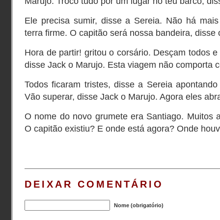
Marujo. Troco tudo por um lugar no teu barco, dis
Ele precisa sumir, disse a Sereia. Não há mai
terra firme. O capitão será nossa bandeira, disse
Hora de partir! gritou o corsário. Desçam todos 
disse Jack o Marujo. Esta viagem não comporta 
Todos ficaram tristes, disse a Sereia apontando 
Vão superar, disse Jack o Marujo. Agora eles ab
O nome do novo grumete era Santiago. Muitos 
O capitão existiu? E onde está agora? Onde houve
DEIXAR COMENTÁRIO
Nome (obrigatório)