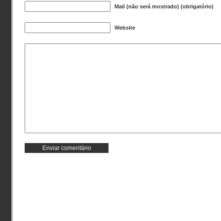
Mail (não será mostrado) (obrigatório)
Website