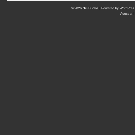
© 2026 Nei Duclós | Powered by
WordPres
Acessar
|