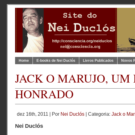
Home
E-books de Nei Duclós
Livros Publicados
Novos 
JACK O MARUJO, U
HONRADO
dez 16th, 2011 | Por
Nei Duclós
| Categoria:
Jack o Mar
Nei Duclós