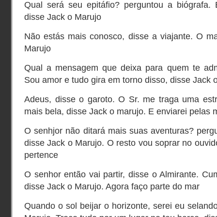
Qual será seu epitáfio? perguntou a biógrafa
disse Jack o Marujo
Não estás mais conosco, disse a viajante. O ma
Marujo
Qual a mensagem que deixa para quem te adm
Sou amor e tudo gira em torno disso, disse Jack 
Adeus, disse o garoto. O Sr. me traga uma estr
mais bela, disse Jack o marujo. E enviarei pelas
O senhjor não ditará mais suas aventuras? pergun
disse Jack o Marujo. O resto vou soprar no ouvid
pertence
O senhor então vai partir, disse o Almirante. Cu
disse Jack o Marujo. Agora faço parte do mar
Quando o sol beijar o horizonte, serei eu selando