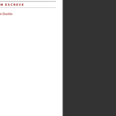
M ESCREVE
i Duclós