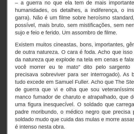
– a guerra no que ela tem de mais importante
humanidades, os detalhes, a indiferença, o ins
garra). Não é um filme sobre heroísmo standar
possível, mais bruto, sem mistificações, sem n
sujo e feio e ferido. Um assombro de filme.
Existem muitos cineastas, bons, importantes, gê
de outra natureza. O cara é foda. Acho que isso 
da natureza que explode na tela em cenas e fala
você morrer eu te mato” dito pelo sargento 
precisava sobreviver para ser interrogado). As br
tudo excede em Samuel Fuller. Acho que The Ste
de guerra que vi e olha que sou veteraníssim
manco fumador de charuto e atrapalhado, que del
uma figura inesquecível. O soldado que carre
padre moribundo, o médico negro que precisa 
soldado mudo que cuida das mulas e morre assas
é intenso nesta obra.