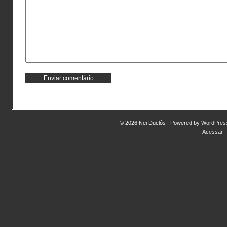
© 2026 Nei Duclós | Powered by
WordPres
Acessar
|