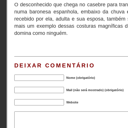
O desconhecido que chega no casebre para tran
numa baronesa espanhola, embaixo da chuva e 
recebido por ela, adulta e sua esposa, também
mais um exemplo dessas costuras magníficas da
domina como ninguém.
DEIXAR COMENTÁRIO
Nome (obrigatório)
Mail (não será mostrado) (obrigatório)
Website