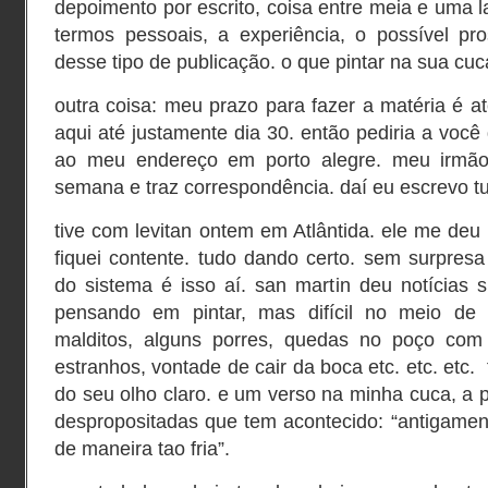
depoimento por escrito, coisa entre meia e uma l
termos pessoais, a experiência, o possível pr
desse tipo de publicação. o que pintar na sua cuc
outra coisa: meu prazo para fazer a matéria é até
aqui até justamente dia 30. então pediria a você
ao meu endereço em porto alegre. meu irmão 
semana e traz correspondência. daí eu escrevo tu
tive com levitan ontem em Atlântida. ele me deu 
fiquei contente. tudo dando certo. sem surpresa
do sistema é isso aí. san martin deu notícias
pensando em pintar, mas difícil no meio de 
malditos, alguns porres, quedas no poço com 
estranhos, vontade de cair da boca etc. etc. etc
do seu olho claro. e um verso na minha cuca, a p
despropositadas que tem acontecido: “antigamen
de maneira tao fria”.