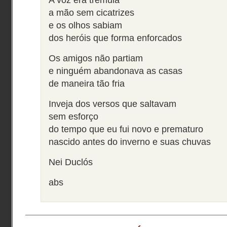
A voz era trêmula
a mão sem cicatrizes
e os olhos sabiam
dos heróis que forma enforcados
Os amigos não partiam
e ninguém abandonava as casas
de maneira tão fria
Inveja dos versos que saltavam
sem esforço
do tempo que eu fui novo e prematuro
nascido antes do inverno e suas chuvas
Nei Duclós
abs