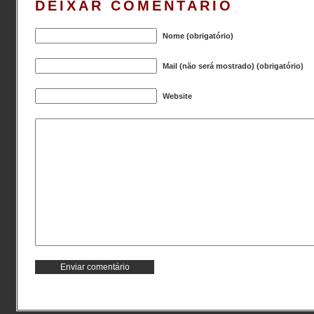
DEIXAR COMENTÁRIO
Nome (obrigatório)
Mail (não será mostrado) (obrigatório)
Website