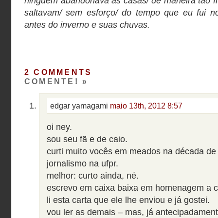
ninguém abandonava as casas/ de maneira tão fri
saltavam/ sem esforço/ do tempo que eu fui n
antes do inverno e suas chuvas.
2 COMMENTS
COMENTE! »
edgar yamagami
maio 13th, 2012 8:57
oi ney.
sou seu fã e de caio.
curti muito vocês em meados na década de 
jornalismo na ufpr.
melhor: curto ainda, né.
escrevo em caixa baixa em homenagem a c
li esta carta que ele lhe enviou e já gostei.
vou ler as demais – mas, já antecipadamente