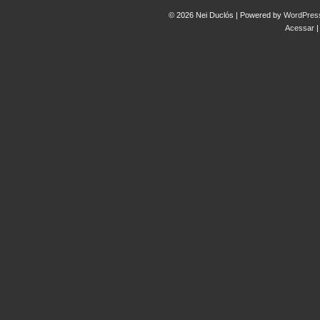
© 2026 Nei Duclós | Powered by
WordPres
Acessar
|