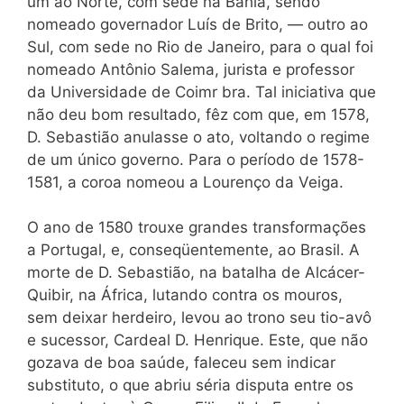
um ao Norte, com sede na Bahia, sendo
nomeado governador Luís de Brito, — outro ao
Sul, com sede no Rio de Janeiro, para o qual foi
nomeado Antônio Salema, jurista e professor
da Universidade de Coimr bra. Tal iniciativa que
não deu bom resultado, fêz com que, em 1578,
D. Sebastião anulasse o ato, voltando o regime
de um único governo. Para o período de 1578-
1581, a coroa nomeou a Lourenço da Veiga.
O ano de 1580 trouxe grandes transformações
a Portugal, e, conseqüentemente, ao Brasil. A
morte de D. Sebastião, na batalha de Alcácer-
Quibir, na África, lutando contra os mouros,
sem deixar herdeiro, levou ao trono seu tio-avô
e sucessor, Cardeal D. Henrique. Este, que não
gozava de boa saúde, faleceu sem indicar
substituto, o que abriu séria disputa entre os