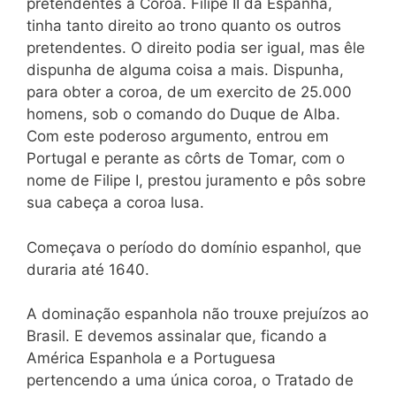
pretendentes à Coroa. Filipe II da Espanha,
tinha tanto direito ao trono quanto os outros
pretendentes. O direito podia ser igual, mas êle
dispunha de alguma coisa a mais. Dispunha,
para obter a coroa, de um exercito de 25.000
homens, sob o comando do Duque de Alba.
Com este poderoso argumento, entrou em
Portugal e perante as côrts de Tomar, com o
nome de Filipe I, prestou juramento e pôs sobre
sua cabeça a coroa lusa.
Começava o período do domínio espanhol, que
duraria até 1640.
A dominação espanhola não trouxe prejuízos ao
Brasil. E devemos assinalar que, ficando a
América Espanhola e a Portuguesa
pertencendo a uma única coroa, o Tratado de