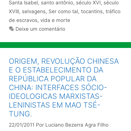
Santa Isabel
,
santo antônio
,
século XVI
,
século
XVIII
,
selvagens
,
Ser como tal
,
tocantins
,
tráfico
de escravos
,
vida e morte
Deixe um comentário
ORIGEM, REVOLUÇÃO CHINESA
E O ESTABELECIMENTO DA
REPÚBLICA POPULAR DA
CHINA: INTERFACES SÓCIO-
IDEOLOGICAS MARXISTAS-
LENINISTAS EM MAO TSÉ-
TUNG.
22/01/2011
Por
Luciano Bezerra Agra Filho