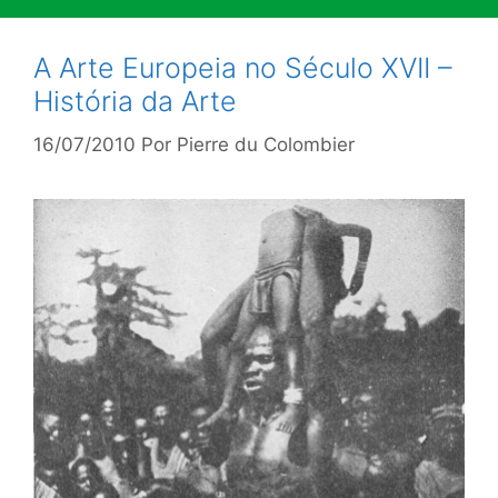
A Arte Europeia no Século XVII –
História da Arte
16/07/2010
Por
Pierre du Colombier