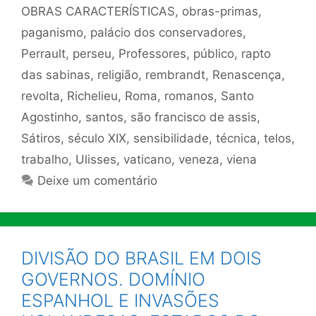
OBRAS CARACTERÍSTICAS
,
obras-primas
,
paganismo
,
palácio dos conservadores
,
Perrault
,
perseu
,
Professores
,
público
,
rapto
das sabinas
,
religião
,
rembrandt
,
Renascença
,
revolta
,
Richelieu
,
Roma
,
romanos
,
Santo
Agostinho
,
santos
,
são francisco de assis
,
Sátiros
,
século XIX
,
sensibilidade
,
técnica
,
telos
,
trabalho
,
Ulisses
,
vaticano
,
veneza
,
viena
Deixe um comentário
DIVISÃO DO BRASIL EM DOIS
GOVERNOS. DOMÍNIO
ESPANHOL E INVASÕES