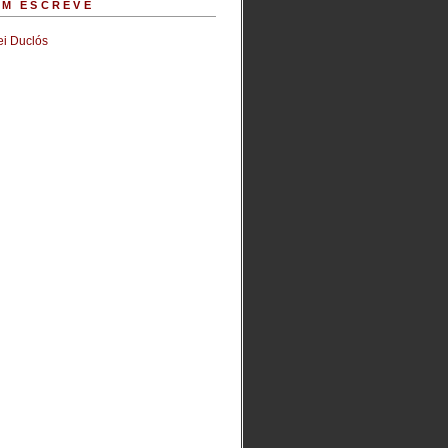
M ESCREVE
i Duclós