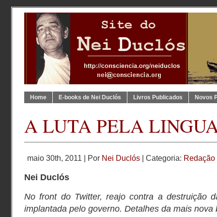
Home
E-books de Nei Duclós
Livros Publicados
Novos 
A LUTA PELA LINGU
maio 30th, 2011 | Por
Nei Duclós
| Categoria:
Redação
Nei Duclós
No front do Twitter, reajo contra a destruição 
implantada pelo governo. Detalhes da mais nova