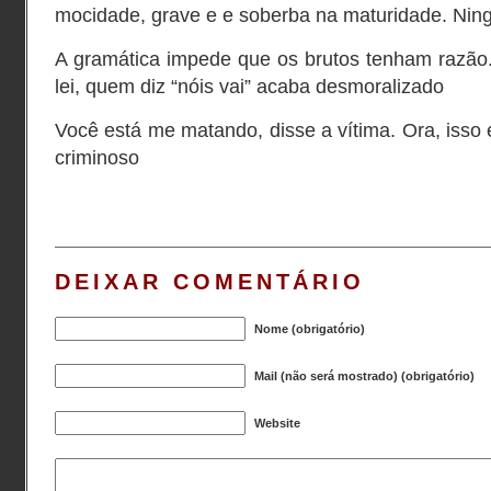
mocidade, grave e e soberba na maturidade. Ni
A gramática impede que os brutos tenham razão
lei, quem diz “nóis vai” acaba desmoralizado
Você está me matando, disse a vítima. Ora, isso 
criminoso
DEIXAR COMENTÁRIO
Nome (obrigatório)
Mail (não será mostrado) (obrigatório)
Website