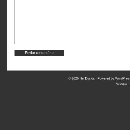
© 2026 Nei Duclós | Powered by
WordPres
Acessar
|