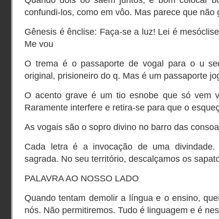
Quando dois oo saem juntos, é bom colocar b
confundi-los, como em vôo. Mas parece que não 
Gênesis é ênclise: Faça-se a luz! Lei é mesóclise
Me vou
O trema é o passaporte de vogal para o u se
original, prisioneiro do q. Mas é um passaporte jo
O acento grave é um tio esnobe que só vem vi
Raramente interfere e retira-se para que o esqu
As vogais são o sopro divino no barro das conso
Cada letra é a invocação de uma divindade.
sagrada. No seu território, descalçamos os sapa
PALAVRA AO NOSSO LADO
Quando tentam demolir a língua e o ensino, que
nós. Não permitiremos. Tudo é linguagem e é ne