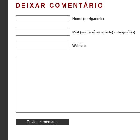
DEIXAR COMENTÁRIO
Nome (obrigatório)
Mail (não será mostrado) (obrigatório)
Website