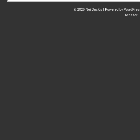
© 2026 Nei Duclós | Powered by
WordPres
Acessar
|