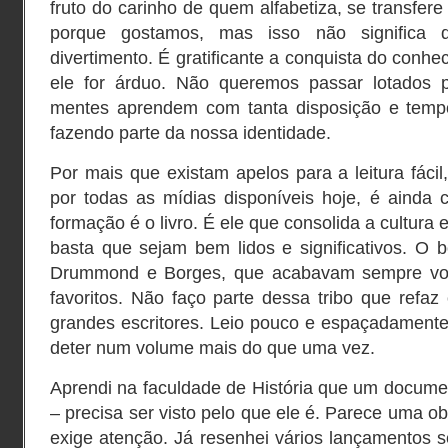
fruto do carinho de quem alfabetiza, se transfer
porque gostamos, mas isso não significa 
divertimento. É gratificante a conquista do conh
ele for árduo. Não queremos passar lotados 
mentes aprendem com tanta disposição e tempo
fazendo parte da nossa identidade.
Por mais que existam apelos para a leitura fácil
por todas as mídias disponíveis hoje, é ainda 
formação é o livro. É ele que consolida a cultura
basta que sejam bem lidos e significativos. O b
Drummond e Borges, que acabavam sempre vol
favoritos. Não faço parte dessa tribo que refaz
grandes escritores. Leio pouco e espaçadamente
deter num volume mais do que uma vez.
Aprendi na faculdade de História que um document
– precisa ser visto pelo que ele é. Parece uma o
exige atenção. Já resenhei vários lançamentos s