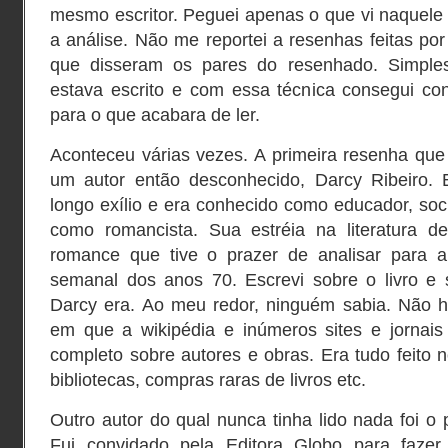
mesmo escritor. Peguei apenas o que vi naquele 
a análise. Não me reportei a resenhas feitas por
que disseram os pares do resenhado. Simple
estava escrito e com essa técnica consegui con
para o que acabara de ler.
Aconteceu várias vezes. A primeira resenha que 
um autor então desconhecido, Darcy Ribeiro. 
longo exílio e era conhecido como educador, soci
como romancista. Sua estréia na literatura d
romance que tive o prazer de analisar para a 
semanal dos anos 70. Escrevi sobre o livro e
Darcy era. Ao meu redor, ninguém sabia. Não ha
em que a wikipédia e inúmeros sites e jornais 
completo sobre autores e obras. Era tudo feito n
bibliotecas, compras raras de livros etc.
Outro autor do qual nunca tinha lido nada foi o 
Fui convidado pela Editora Globo para faze