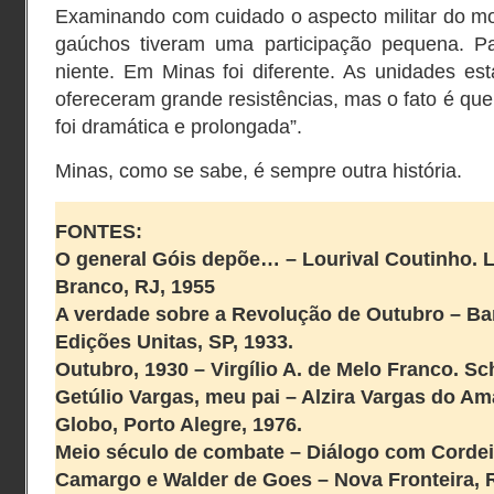
Examinando com cuidado o aspecto militar do m
gaúchos tiveram uma participação pequena. Pa
niente. Em Minas foi diferente. As unidades est
ofereceram grande resistências, mas o fato é que
foi dramática e prolongada”.
Minas, como se sabe, é sempre outra história.
FONTES:
O general Góis depõe… – Lourival Coutinho. L
Branco, RJ, 1955
A verdade sobre a Revolução de Outubro – Ba
Edições Unitas, SP, 1933.
Outubro, 1930
– Virgílio A. de Melo Franco. Sch
Getúlio Vargas, meu pai
– Alzira Vargas do Ama
Globo, Porto Alegre, 1976.
Meio século de combate
– Diálogo com Cordeir
Camargo e Walder de Goes – Nova Fronteira, R