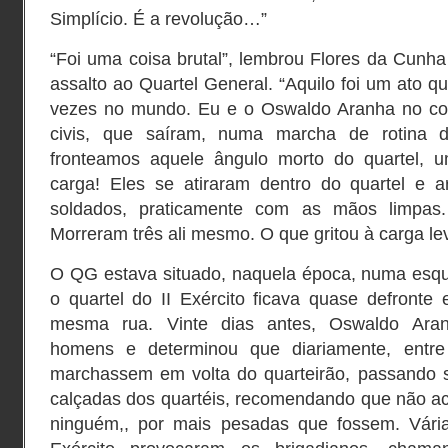
Simplício. É a revolução…”
“Foi uma coisa brutal”, lembrou Flores da Cunh
assalto ao Quartel General. “Aquilo foi um ato q
vezes no mundo. Eu e o Oswaldo Aranha no com
civis, que saíram, numa marcha de rotina d
fronteamos aquele ângulo morto do quartel, u
carga! Eles se atiraram dentro do quartel e 
soldados, praticamente com as mãos limpas.
Morreram três ali mesmo. O que gritou à carga lev
O QG estava situado, naquela época, numa esqu
o quartel do II Exército ficava quase defronte 
mesma rua. Vinte dias antes, Oswaldo Aran
homens e determinou que diariamente, entre
marchassem em volta do quarteirão, passando 
calçadas dos quartéis, recomendando que não a
ninguém,, por mais pesadas que fossem. Vári