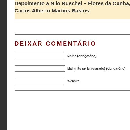
Depoimento a Nilo Ruschel
– Flores da Cunha,
Carlos Alberto Martins Bastos.
DEIXAR COMENTÁRIO
Nome (obrigatório)
Mail (não será mostrado) (obrigatório)
Website