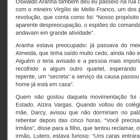
Oswaldo Aranha também deu eu passeio na rua da
com o mineiro Virgílio de Mello Franco, um dos p
revolução, que conta como foi: “Nosso propósito 
aparente despreocupação, o espiões do comandan
andavam em grande atividade”.
Aranha estava preocupado: já passava do meio
Almeida, que tinha saído muito cedo, ainda não e
Alguém o teria avisado e a pessoa mais importa
recolhido a algum outro quartel, esperando
repente, um “secreta” a serviço da causa passou 
home já está em casa”.
Quem não gostou daquela movimentação foi a
Estado, Alzira Vargas. Quando voltou do colégi
mãe, Darcy, avisou que não dormiriam no palác
rebentar depois das cinco horas. “Você precisa
irmãos”, disse para a filho, que tentou reclamar, 
irmão, Lutero, estava furioso: “Uns caras entra