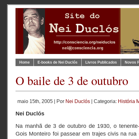
Home
E-books de Nei Duclós
Livros Publicados
Novos 
O baile de 3 de outubro
maio 15th, 2005 | Por
Nei Duclós
| Categoria:
História M
Nei Duclós
Na manhã de 3 de outubro de 1930, o tenente-
Gois Monteiro foi passear em trajes civis na rua