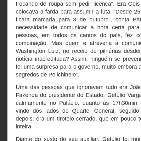
trocando de roupa sem pedir licença”. Era Gois
colocava a farda para assumir a luta. “Desde 2
ficara marcada para 3 de outubro”, conta Ba
necessidade de comunicar a hora certa pa
pessoas, em todos os cantos do país, fez c
combinação. Mas quem e atreveria a comunic
Washington Luiz, no receio de pilhérias desd
notícia inacreditada? Assim, ninguém se preven
foi uma surpresa para o governo, muito embora 
segredos de Polichinelo”.
Uma das pessoas que ignoravam tudo era João 
Fazenda do presidente do Estado, Getúlio Var
calmamente no Palácio, quanto às 17h30min ou
vindo dos lados do Quartel General, seguid
depois, era um tiroteio cerrado, que em pouco 
inteira.
Diante do susto do seu auxiliar, Getúlio foi mui