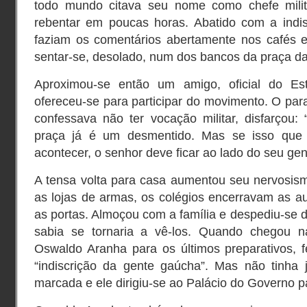
todo mundo citava seu nome como chefe milita
rebentar em poucas horas. Abatido com a indi
faziam os comentários abertamente nos cafés e 
sentar-se, desolado, num dos bancos da praça da
Aproximou-se então um amigo, oficial do Es
ofereceu-se para participar do movimento. O par
confessava não ter vocação militar, disfarçou:
praça já é um desmentido. Mas se isso que 
acontecer, o senhor deve ficar ao lado do seu gen
A tensa volta para casa aumentou seu nervosism
as lojas de armas, os colégios encerravam as a
as portas. Almoçou com a família e despediu-se d
sabia se tornaria a vê-los. Quando chegou n
Oswaldo Aranha para os últimos preparativos, 
“indiscrição da gente gaúcha”. Mas não tinha je
marcada e ele dirigiu-se ao Palácio do Governo pa