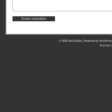
© 2026 Nei Duclós | Powered by
WordPres
Acessar
|