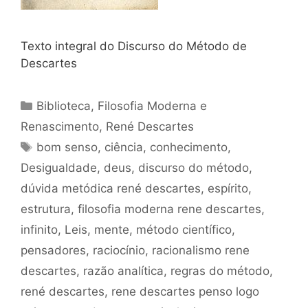
Texto integral do Discurso do Método de
Descartes
Categorias
Biblioteca
,
Filosofia Moderna e
Renascimento
,
René Descartes
Tags
bom senso
,
ciência
,
conhecimento
,
Desigualdade
,
deus
,
discurso do método
,
dúvida metódica rené descartes
,
espírito
,
estrutura
,
filosofia moderna rene descartes
,
infinito
,
Leis
,
mente
,
método científico
,
pensadores
,
raciocínio
,
racionalismo rene
descartes
,
razão analítica
,
regras do método
,
rené descartes
,
rene descartes penso logo