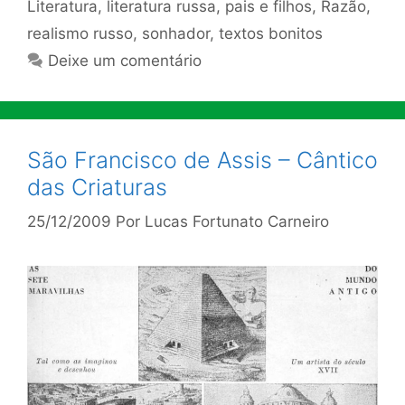
Literatura
,
literatura russa
,
pais e filhos
,
Razão
,
realismo russo
,
sonhador
,
textos bonitos
Deixe um comentário
São Francisco de Assis – Cântico
das Criaturas
25/12/2009
Por
Lucas Fortunato Carneiro