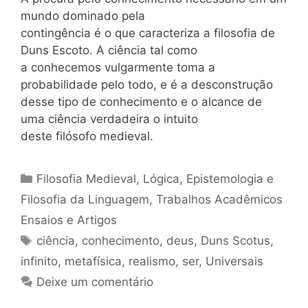
mundo dominado pela
contingência é o que caracteriza a filosofia de
Duns Escoto. A ciência tal como
a conhecemos vulgarmente toma a
probabilidade pelo todo, e é a desconstrução
desse tipo de conhecimento e o alcance de
uma ciência verdadeira o intuito
deste filósofo medieval.
Categorias
Filosofia Medieval
,
Lógica, Epistemologia e
Filosofia da Linguagem
,
Trabalhos Acadêmicos
Ensaios e Artigos
Tags
ciência
,
conhecimento
,
deus
,
Duns Scotus
,
infinito
,
metafísica
,
realismo
,
ser
,
Universais
Deixe um comentário