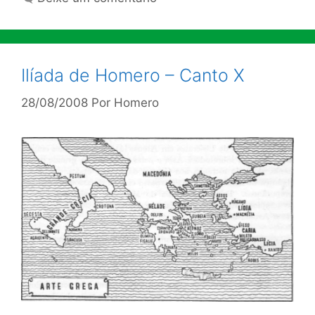
Ilíada de Homero – Canto X
28/08/2008
Por
Homero