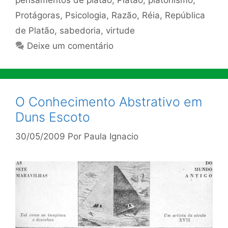
Protágoras
,
Psicologia
,
Razão
,
Réia
,
República
de Platão
,
sabedoria
,
virtude
Deixe um comentário
O Conhecimento Abstrativo em
Duns Escoto
30/05/2009
Por
Paula Ignacio