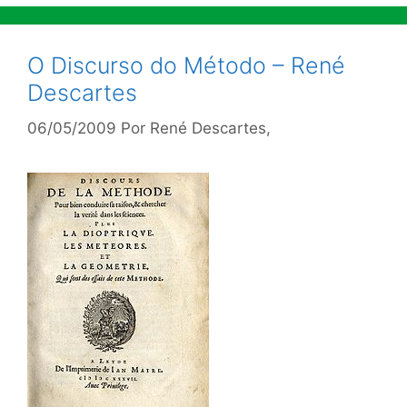
O Discurso do Método – René
Descartes
06/05/2009
Por
René Descartes,