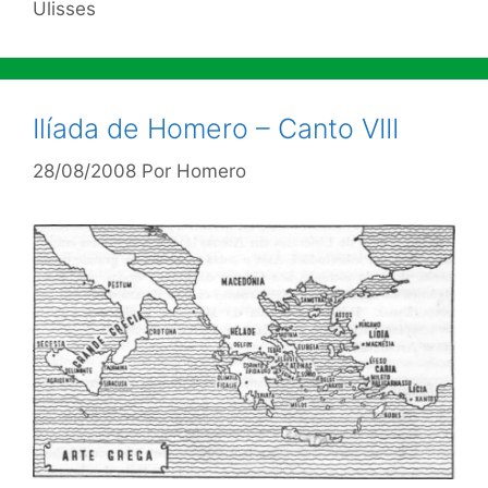
Ulisses
Ilíada de Homero – Canto VIII
28/08/2008
Por
Homero