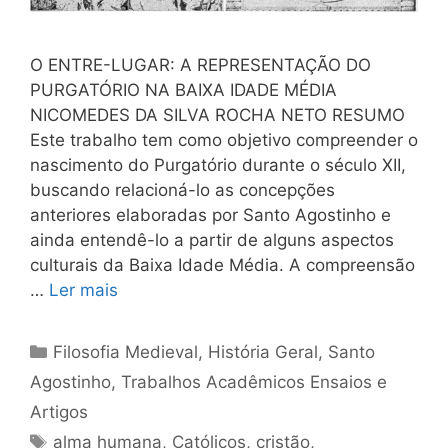
O ENTRE-LUGAR: A REPRESENTAÇÃO DO
PURGATÓRIO NA BAIXA IDADE MÉDIA
NICOMEDES DA SILVA ROCHA NETO RESUMO
Este trabalho tem como objetivo compreender o
nascimento do Purgatório durante o século XII,
buscando relacioná-lo as concepções
anteriores elaboradas por Santo Agostinho e
ainda entendê-lo a partir de alguns aspectos
culturais da Baixa Idade Média. A compreensão
…
Ler mais
Categorias
Filosofia Medieval
,
História Geral
,
Santo
Agostinho
,
Trabalhos Acadêmicos Ensaios e
Artigos
Tags
alma humana
,
Católicos
,
cristão
,