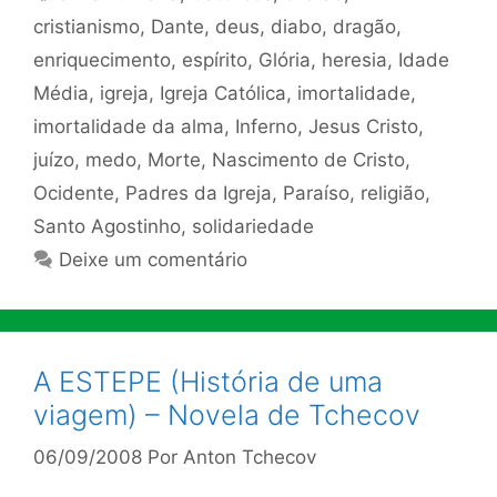
cristianismo
,
Dante
,
deus
,
diabo
,
dragão
,
enriquecimento
,
espírito
,
Glória
,
heresia
,
Idade
Média
,
igreja
,
Igreja Católica
,
imortalidade
,
imortalidade da alma
,
Inferno
,
Jesus Cristo
,
juízo
,
medo
,
Morte
,
Nascimento de Cristo
,
Ocidente
,
Padres da Igreja
,
Paraíso
,
religião
,
Santo Agostinho
,
solidariedade
Deixe um comentário
A ESTEPE (História de uma
viagem) – Novela de Tchecov
06/09/2008
Por
Anton Tchecov