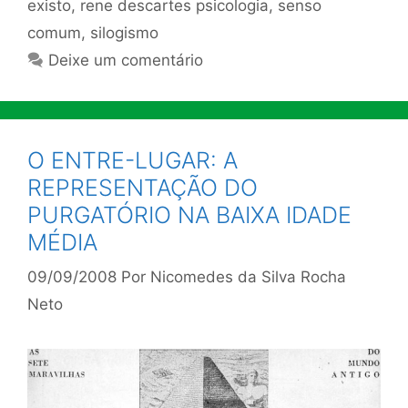
existo
,
rene descartes psicologia
,
senso
comum
,
silogismo
Deixe um comentário
O ENTRE-LUGAR: A
REPRESENTAÇÃO DO
PURGATÓRIO NA BAIXA IDADE
MÉDIA
09/09/2008
Por
Nicomedes da Silva Rocha
Neto