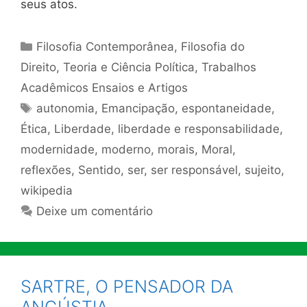
seus atos.
Categorias
Filosofia Contemporânea
,
Filosofia do
Direito
,
Teoria e Ciência Política
,
Trabalhos
Acadêmicos Ensaios e Artigos
Tags
autonomia
,
Emancipação
,
espontaneidade
,
Ética
,
Liberdade
,
liberdade e responsabilidade
,
modernidade
,
moderno
,
morais
,
Moral
,
reflexões
,
Sentido
,
ser
,
ser responsável
,
sujeito
,
wikipedia
Deixe um comentário
SARTRE, O PENSADOR DA