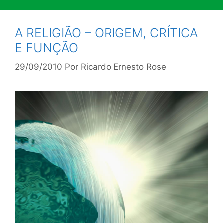
A RELIGIÃO – ORIGEM, CRÍTICA
E FUNÇÃO
29/09/2010
Por
Ricardo Ernesto Rose