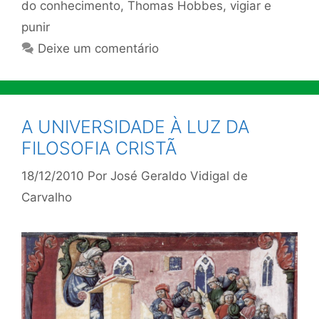
do conhecimento
,
Thomas Hobbes
,
vigiar e
punir
Deixe um comentário
A UNIVERSIDADE À LUZ DA
FILOSOFIA CRISTÃ
18/12/2010
Por
José Geraldo Vidigal de
Carvalho