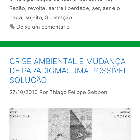
Razão
,
revolta
,
sartre liberdade
,
ser
,
ser e o
nada
,
sujeito
,
Superação
Deixe um comentário
CRISE AMBIENTAL E MUDANÇA
DE PARADIGMA: UMA POSSÍVEL
SOLUÇÃO
27/10/2010
Por
Thiago Felippe Sebben