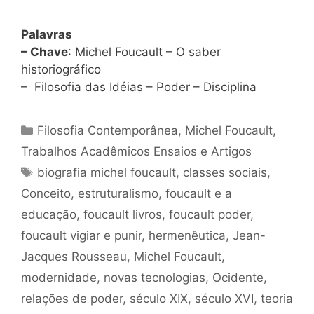
Palavras
– Chave
: Michel Foucault – O saber
historiográfico
– Filosofia das Idéias – Poder – Disciplina
Categorias
Filosofia Contemporânea
,
Michel Foucault
,
Trabalhos Acadêmicos Ensaios e Artigos
Tags
biografia michel foucault
,
classes sociais
,
Conceito
,
estruturalismo
,
foucault e a
educação
,
foucault livros
,
foucault poder
,
foucault vigiar e punir
,
hermenêutica
,
Jean-
Jacques Rousseau
,
Michel Foucault
,
modernidade
,
novas tecnologias
,
Ocidente
,
relações de poder
,
século XIX
,
século XVI
,
teoria